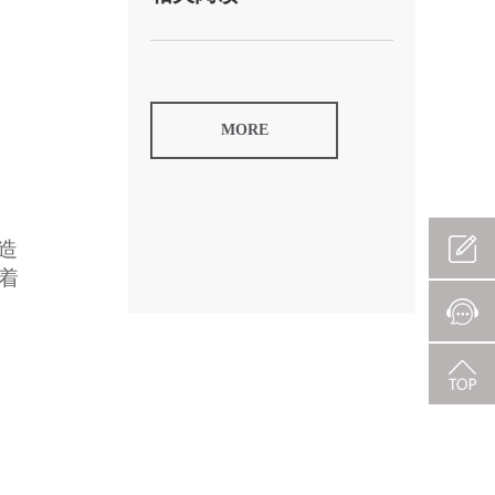
MORE
造
着