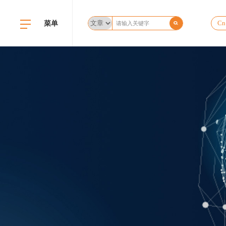
菜单
Cn