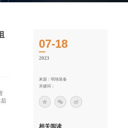
组
07-18
2023
来源：明珞装备
关键词：
营
年后
相关阅读