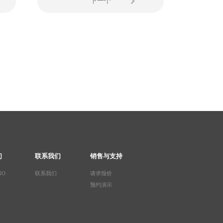
下一个
们
联系我们
销售与支持
NO
联系我们
请求报价
预约演示