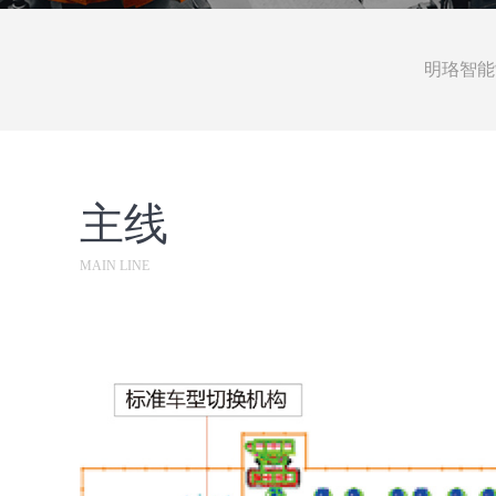
明珞智能
主线
MAIN LINE