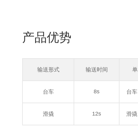
产品优势
输送形式
输送时间
单
8s
台车
台车
12s
滑撬
滑撬