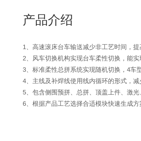
产品介绍
1、高速滚床台车输送减少非工艺时间，提
2、风车切换机构实现台车柔性切换，能实
3、标准柔性总拼系统实现随机切换，4车型
4、主线及补焊线使用线内循环的形式，减
5、包含侧围预拼、总拼、顶盖上件、激光
6、根据产品工艺选择合适模块快速生成方