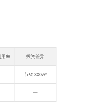
利用率
投资差异
节省 300w*
—