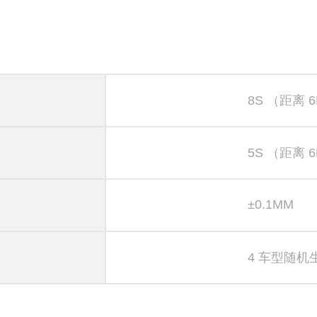
8S （距离 
5S （距离 
±0.1MM
4 车型随机