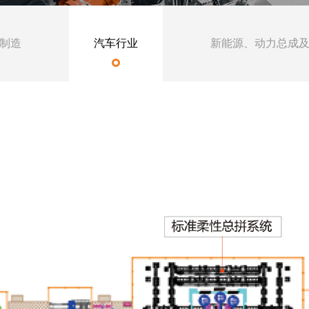
制造
汽车行业
新能源、动力总成