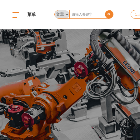
菜单
Cn