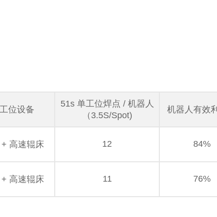
51s 单工位焊点 / 机器人
工位设备
机器人有效
（3.5S/Spot)
12
84%
 + 高速辊床
11
76%
 + 高速辊床