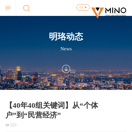
Cn
明珞动态
News
【40年40组关键词】从“个体
户”到“民营经济”
553