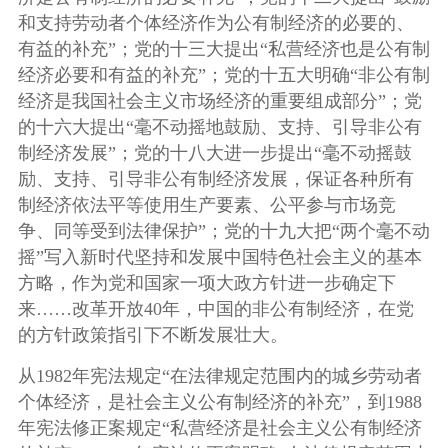
和支持劳动者个体经济作为公有制经济的必要的、
有益的补充”；党的十三大提出“私营经济也是公有制
经济必要和有益的补充”；党的十五大明确“非公有制
经济是我国社会主义市场经济的重要组成部分”；党
的十六大提出“毫不动摇地鼓励、支持、引导非公有
制经济发展”；党的十八大进一步提出“毫不动摇鼓
励、支持、引导非公有制经济发展，保证各种所有
制经济依法平等使用生产要素、公平参与市场竞
争、同等受到法律保护”；党的十九大把“两个毫不动
摇”写入新时代坚持和发展中国特色社会主义的基本
方略，作为党和国家一项大政方针进一步确定下
来……改革开放40年，中国的非公有制经济，在党
的方针政策指引下不断发展壮大。
从1982年宪法规定“在法律规定范围内的城乡劳动者
个体经济，是社会主义公有制经济的补充”，到1988
年宪法修正案规定“私营经济是社会主义公有制经济