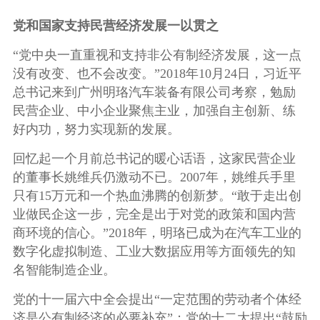
党和国家支持民营经济发展一以贯之
“党中央一直重视和支持非公有制经济发展，这一点
没有改变、也不会改变。”2018年10月24日，习近平
总书记来到广州明珞汽车装备有限公司考察，勉励
民营企业、中小企业聚焦主业，加强自主创新、练
好内功，努力实现新的发展。
回忆起一个月前总书记的暖心话语，这家民营企业
的董事长姚维兵仍激动不已。2007年，姚维兵手里
只有15万元和一个热血沸腾的创新梦。“敢于走出创
业做民企这一步，完全是出于对党的政策和国内营
商环境的信心。”2018年，明珞已成为在汽车工业的
数字化虚拟制造、工业大数据应用等方面领先的知
名智能制造企业。
党的十一届六中全会提出“一定范围的劳动者个体经
济是公有制经济的必要补充”；党的十二大提出“鼓励